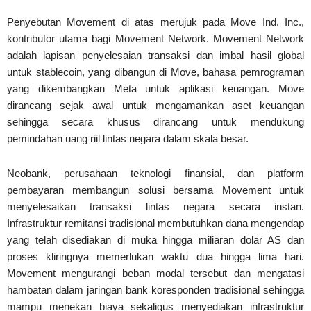
Penyebutan Movement di atas merujuk pada Move Ind. Inc.,
kontributor utama bagi Movement Network. Movement Network
adalah lapisan penyelesaian transaksi dan imbal hasil global
untuk stablecoin, yang dibangun di Move, bahasa pemrograman
yang dikembangkan Meta untuk aplikasi keuangan. Move
dirancang sejak awal untuk mengamankan aset keuangan
sehingga secara khusus dirancang untuk mendukung
pemindahan uang riil lintas negara dalam skala besar.
Neobank, perusahaan teknologi finansial, dan platform
pembayaran membangun solusi bersama Movement untuk
menyelesaikan transaksi lintas negara secara instan.
Infrastruktur remitansi tradisional membutuhkan dana mengendap
yang telah disediakan di muka hingga miliaran dolar AS dan
proses kliringnya memerlukan waktu dua hingga lima hari.
Movement mengurangi beban modal tersebut dan mengatasi
hambatan dalam jaringan bank koresponden tradisional sehingga
mampu menekan biaya sekaligus menyediakan infrastruktur