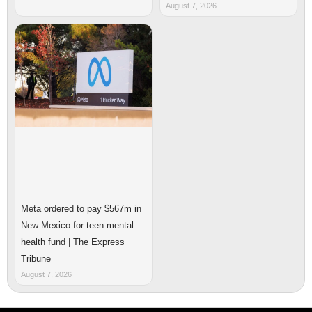
August 7, 2026
Meta ordered to pay $567m in
New Mexico for teen mental
health fund | The Express
Tribune
August 7, 2026