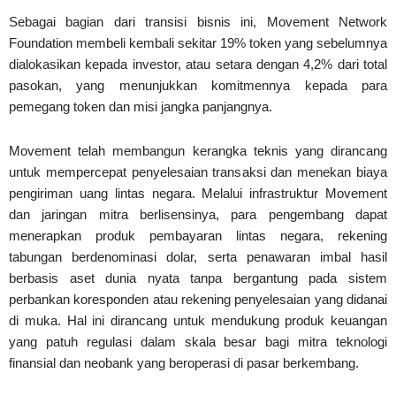
Sebagai bagian dari transisi bisnis ini, Movement Network
Foundation membeli kembali sekitar 19% token yang sebelumnya
dialokasikan kepada investor, atau setara dengan 4,2% dari total
pasokan, yang menunjukkan komitmennya kepada para
pemegang token dan misi jangka panjangnya.
Movement telah membangun kerangka teknis yang dirancang
untuk mempercepat penyelesaian transaksi dan menekan biaya
pengiriman uang lintas negara. Melalui infrastruktur Movement
dan jaringan mitra berlisensinya, para pengembang dapat
menerapkan produk pembayaran lintas negara, rekening
tabungan berdenominasi dolar, serta penawaran imbal hasil
berbasis aset dunia nyata tanpa bergantung pada sistem
perbankan koresponden atau rekening penyelesaian yang didanai
di muka. Hal ini dirancang untuk mendukung produk keuangan
yang patuh regulasi dalam skala besar bagi mitra teknologi
finansial dan neobank yang beroperasi di pasar berkembang.