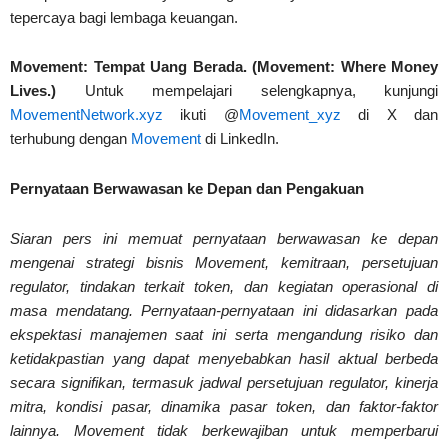
tepercaya bagi lembaga keuangan.
Movement: Tempat Uang Berada. (Movement: Where Money
Lives.)
Untuk mempelajari selengkapnya, kunjungi
MovementNetwork.xyz
ikuti @
Movement_xyz
di X dan
terhubung dengan
Movement
di LinkedIn.
Pernyataan Berwawasan ke Depan dan Pengakuan
Siaran pers ini memuat pernyataan berwawasan ke depan
mengenai strategi bisnis Movement, kemitraan, persetujuan
regulator, tindakan terkait token, dan kegiatan operasional di
masa mendatang. Pernyataan-pernyataan ini didasarkan pada
ekspektasi manajemen saat ini serta mengandung risiko dan
ketidakpastian yang dapat menyebabkan hasil aktual berbeda
secara signifikan, termasuk jadwal persetujuan regulator, kinerja
mitra, kondisi pasar, dinamika pasar token, dan faktor-faktor
lainnya. Movement tidak berkewajiban untuk memperbarui