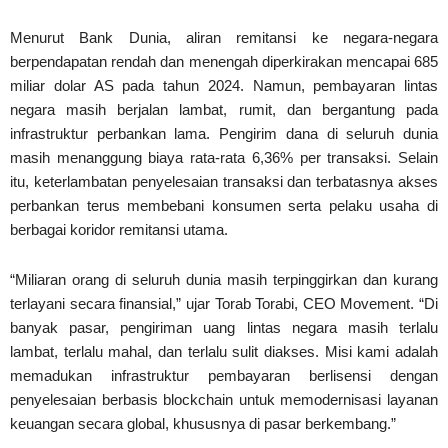
Menurut Bank Dunia, aliran remitansi ke negara-negara
berpendapatan rendah dan menengah diperkirakan mencapai 685
miliar dolar AS pada tahun 2024. Namun, pembayaran lintas
negara masih berjalan lambat, rumit, dan bergantung pada
infrastruktur perbankan lama. Pengirim dana di seluruh dunia
masih menanggung biaya rata-rata 6,36% per transaksi. Selain
itu, keterlambatan penyelesaian transaksi dan terbatasnya akses
perbankan terus membebani konsumen serta pelaku usaha di
berbagai koridor remitansi utama.
“Miliaran orang di seluruh dunia masih terpinggirkan dan kurang
terlayani secara finansial,” ujar Torab Torabi, CEO Movement. “Di
banyak pasar, pengiriman uang lintas negara masih terlalu
lambat, terlalu mahal, dan terlalu sulit diakses. Misi kami adalah
memadukan infrastruktur pembayaran berlisensi dengan
penyelesaian berbasis blockchain untuk memodernisasi layanan
keuangan secara global, khususnya di pasar berkembang.”