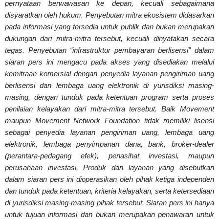
pernyataan berwawasan ke depan, kecuali sebagaimana
disyaratkan oleh hukum. Penyebutan mitra ekosistem didasarkan
pada informasi yang tersedia untuk publik dan bukan merupakan
dukungan dari mitra-mitra tersebut, kecuali dinyatakan secara
tegas. Penyebutan “infrastruktur pembayaran berlisensi” dalam
siaran pers ini mengacu pada akses yang disediakan melalui
kemitraan komersial dengan penyedia layanan pengiriman uang
berlisensi dan lembaga uang elektronik di yurisdiksi masing-
masing, dengan tunduk pada ketentuan program serta proses
penilaian kelayakan dari mitra-mitra tersebut. Baik Movement
maupun Movement Network Foundation tidak memiliki lisensi
sebagai penyedia layanan pengiriman uang, lembaga uang
elektronik, lembaga penyimpanan dana, bank, broker-dealer
(perantara-pedagang efek), penasihat investasi, maupun
perusahaan investasi. Produk dan layanan yang disebutkan
dalam siaran pers ini dioperasikan oleh pihak ketiga independen
dan tunduk pada ketentuan, kriteria kelayakan, serta ketersediaan
di yurisdiksi masing-masing pihak tersebut. Siaran pers ini hanya
untuk tujuan informasi dan bukan merupakan penawaran untuk