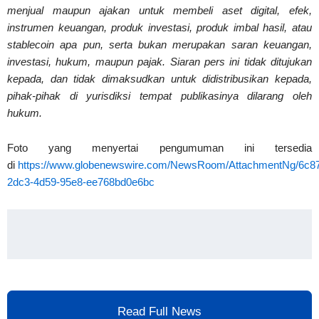
menjual maupun ajakan untuk membeli aset digital, efek,
instrumen keuangan, produk investasi, produk imbal hasil, atau
stablecoin apa pun, serta bukan merupakan saran keuangan,
investasi, hukum, maupun pajak. Siaran pers ini tidak ditujukan
kepada, dan tidak dimaksudkan untuk didistribusikan kepada,
pihak-pihak di yurisdiksi tempat publikasinya dilarang oleh
hukum.
Foto yang menyertai pengumuman ini tersedia
di
https://www.globenewswire.com/NewsRoom/AttachmentNg/6c8
2dc3-4d59-95e8-ee768bd0e6bc
Read Full News