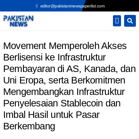
Skip
editor@pakistaninewspaperlist.com
to
content
Movement Memperoleh Akses
Berlisensi ke Infrastruktur
Pembayaran di AS, Kanada, dan
Uni Eropa, serta Berkomitmen
Mengembangkan Infrastruktur
Penyelesaian Stablecoin dan
Imbal Hasil untuk Pasar
Berkembang