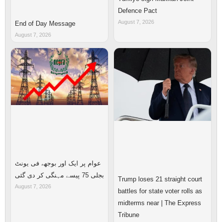
Defence Pact
August 7, 2026
End of Day Message
August 7, 2026
عوام پر ایک اور بوجھ، فی یونٹ
بجلی 75 پیسے مہنگی کر دی گئی
Trump loses 21 straight court
August 7, 2026
battles for state voter rolls as
midterms near | The Express
Tribune