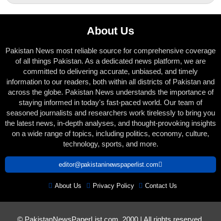
About Us
Pakistan News most reliable source for comprehensive coverage
of all things Pakistan. As a dedicated news platform, we are
committed to delivering accurate, unbiased, and timely
information to our readers, both within all districts of Pakistan and
across the globe. Pakistan News understands the importance of
staying informed in today's fast-paced world. Our team of
seasoned journalists and researchers work tirelessly to bring you
the latest news, in-depth analyses, and thought-provoking insights
on a wide range of topics, including politics, economy, culture,
technology, sports, and more.
editor@pakistaninewspaperlist.com
About Us
Privacy Policy
Contact Us
© PakistanNewsPaperList.com, 2000 | All rights reserved.