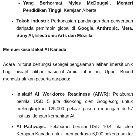
Yang Berhormat Myles McDougall, Menteri
Pendidikan Tinggi,
Kerajaan Alberta
Tokoh Industri:
Perkongsian pandangan dan penyertaan
daripada pemimpin global di
Google, Anthropic, Meta,
Sony AI, Electronic Arts dan Mozilla.
Memperkasa Bakat AI Kanada
Acara ini turut berfungsi sebagai pengalaman latihan imersif unik
bagi inisiatif latihan nasional Amii. Tahun ini, Upper Bound
mengalu-alukan peserta daripada:
Inisiatif AI Workforce Readiness (AIWR):
Pelaburan
bernilai USD 5 juta disokong oleh Google.org untuk
melengkapkan 125,000 pelajar pasca menengah di 57
institusi dengan kemahiran AI.
AI Pathways:
Pelaburan bernilai USD 10.4 juta oleh
Kerajaan Kanada untuk memperkasa 6,000 pekerja sektor