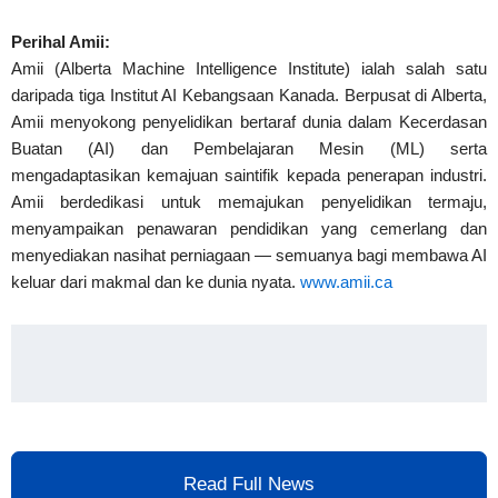
Perihal Amii:
Amii (Alberta Machine Intelligence Institute) ialah salah satu
daripada tiga Institut AI Kebangsaan Kanada. Berpusat di Alberta,
Amii menyokong penyelidikan bertaraf dunia dalam Kecerdasan
Buatan (AI) dan Pembelajaran Mesin (ML) serta
mengadaptasikan kemajuan saintifik kepada penerapan industri.
Amii berdedikasi untuk memajukan penyelidikan termaju,
menyampaikan penawaran pendidikan yang cemerlang dan
menyediakan nasihat perniagaan — semuanya bagi membawa AI
keluar dari makmal dan ke dunia nyata.
www.amii.ca
Read Full News