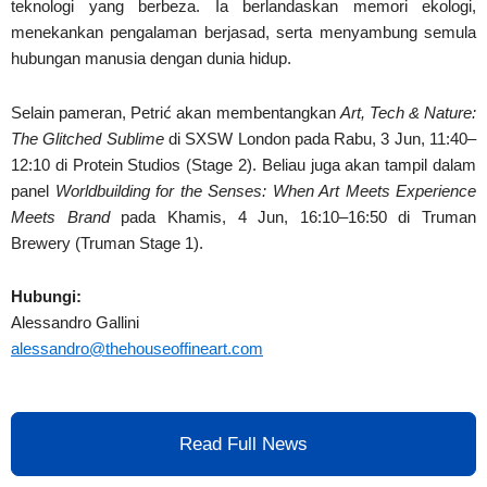
teknologi yang berbeza. Ia berlandaskan memori ekologi,
menekankan pengalaman berjasad, serta menyambung semula
hubungan manusia dengan dunia hidup.
Selain pameran, Petrić akan membentangkan
Art, Tech & Nature:
The Glitched Sublime
di SXSW London pada Rabu, 3 Jun, 11:40–
12:10 di Protein Studios (Stage 2). Beliau juga akan tampil dalam
panel
Worldbuilding for the Senses: When Art Meets Experience
Meets Brand
pada Khamis, 4 Jun, 16:10–16:50 di Truman
Brewery (Truman Stage 1).
Hubungi:
Alessandro Gallini
alessandro@thehouseoffineart.com
Read Full News