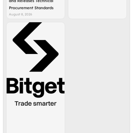
and Releases Technical
Procurement Standards
August 8, 2026