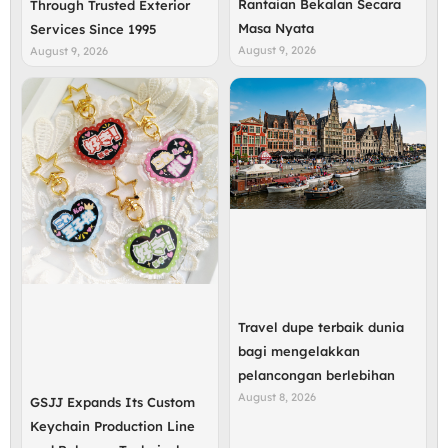
Rantaian Bekalan Secara
Through Trusted Exterior
Masa Nyata
Services Since 1995
August 9, 2026
August 9, 2026
Travel dupe terbaik dunia
bagi mengelakkan
pelancongan berlebihan
August 8, 2026
GSJJ Expands Its Custom
Keychain Production Line