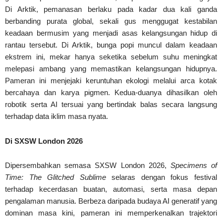
Di Arktik, pemanasan berlaku pada kadar dua kali ganda
berbanding purata global, sekali gus menggugat kestabilan
keadaan bermusim yang menjadi asas kelangsungan hidup di
rantau tersebut. Di Arktik, bunga popi muncul dalam keadaan
ekstrem ini, mekar hanya seketika sebelum suhu meningkat
melepasi ambang yang memastikan kelangsungan hidupnya.
Pameran ini menjejaki keruntuhan ekologi melalui arca kotak
bercahaya dan karya pigmen. Kedua-duanya dihasilkan oleh
robotik serta AI tersuai yang bertindak balas secara langsung
terhadap data iklim masa nyata.
Di SXSW London 2026
Dipersembahkan semasa SXSW London 2026,
Specimens of
Time: The Glitched Sublime
selaras dengan fokus festival
terhadap kecerdasan buatan, automasi, serta masa depan
pengalaman manusia. Berbeza daripada budaya AI generatif yang
dominan masa kini, pameran ini memperkenalkan trajektori