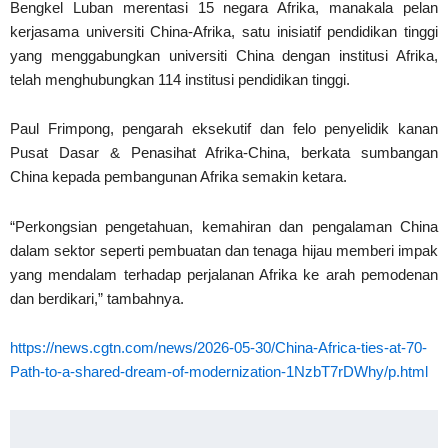
Bengkel Luban merentasi 15 negara Afrika, manakala pelan
kerjasama universiti China-Afrika, satu inisiatif pendidikan tinggi
yang menggabungkan universiti China dengan institusi Afrika,
telah menghubungkan 114 institusi pendidikan tinggi.
Paul Frimpong, pengarah eksekutif dan felo penyelidik kanan
Pusat Dasar & Penasihat Afrika-China, berkata sumbangan
China kepada pembangunan Afrika semakin ketara.
“Perkongsian pengetahuan, kemahiran dan pengalaman China
dalam sektor seperti pembuatan dan tenaga hijau memberi impak
yang mendalam terhadap perjalanan Afrika ke arah pemodenan
dan berdikari,” tambahnya.
https://news.cgtn.com/news/2026-05-30/China-Africa-ties-at-70-
Path-to-a-shared-dream-of-modernization-1NzbT7rDWhy/p.html