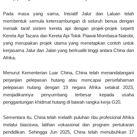
Pada masa yang sama, Inisiatif Jalur dan Laluan telah
membentuk semula ketersambungan di seluruh benua dengan
menaik taraf sistem kereta api dengan projek-projek seperti
Kereta Api Tazara dan Kereta Api Tolok Piawai Mombasa-Nairobi,
yang merupakan projek utama yang menetapkan contoh untuk
kerjasama Jalur dan Jalan yang berkualiti tinggi antara China dan
Afrika.
Menurut Kementerian Luar China, China telah menandatangani
perjanjian pelepasan hutang atau mencapai persefahaman
pelepasan hutang dengan 19 negara Afrika setakat 2023,
menjadikannya penyumbang terbesar kepada usaha
penggantungan khidmat hutang di bawah rangka kerja G20.
Sementara itu, China telah melatih puluhan ribu profesional Afrika
melalui biasiswa, latihan vokasional dan program pertukaran
pendidikan. Sehingga Jun 2025, China telah menubuhkan 17