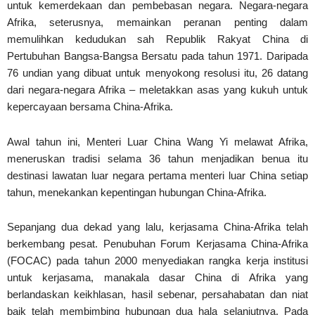
untuk kemerdekaan dan pembebasan negara. Negara-negara
Afrika, seterusnya, memainkan peranan penting dalam
memulihkan kedudukan sah Republik Rakyat China di
Pertubuhan Bangsa-Bangsa Bersatu pada tahun 1971. Daripada
76 undian yang dibuat untuk menyokong resolusi itu, 26 datang
dari negara-negara Afrika – meletakkan asas yang kukuh untuk
kepercayaan bersama China-Afrika.
Awal tahun ini, Menteri Luar China Wang Yi melawat Afrika,
meneruskan tradisi selama 36 tahun menjadikan benua itu
destinasi lawatan luar negara pertama menteri luar China setiap
tahun, menekankan kepentingan hubungan China-Afrika.
Sepanjang dua dekad yang lalu, kerjasama China-Afrika telah
berkembang pesat. Penubuhan Forum Kerjasama China-Afrika
(FOCAC) pada tahun 2000 menyediakan rangka kerja institusi
untuk kerjasama, manakala dasar China di Afrika yang
berlandaskan keikhlasan, hasil sebenar, persahabatan dan niat
baik telah membimbing hubungan dua hala selanjutnya. Pada