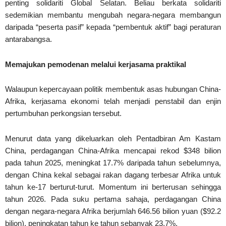
penting solidariti Global Selatan. Beliau berkata solidariti
sedemikian membantu mengubah negara-negara membangun
daripada “peserta pasif” kepada “pembentuk aktif” bagi peraturan
antarabangsa.
Memajukan pemodenan melalui kerjasama praktikal
Walaupun kepercayaan politik membentuk asas hubungan China-
Afrika, kerjasama ekonomi telah menjadi penstabil dan enjin
pertumbuhan perkongsian tersebut.
Menurut data yang dikeluarkan oleh Pentadbiran Am Kastam
China, perdagangan China-Afrika mencapai rekod $348 bilion
pada tahun 2025, meningkat 17.7% daripada tahun sebelumnya,
dengan China kekal sebagai rakan dagang terbesar Afrika untuk
tahun ke-17 berturut-turut. Momentum ini berterusan sehingga
tahun 2026. Pada suku pertama sahaja, perdagangan China
dengan negara-negara Afrika berjumlah 646.56 bilion yuan ($92.2
bilion), peningkatan tahun ke tahun sebanyak 23.7%.