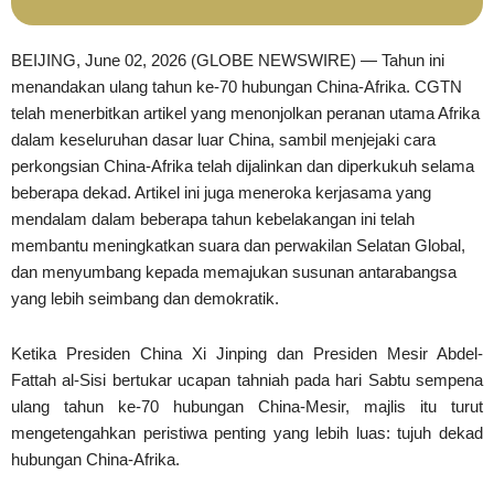
BEIJING, June 02, 2026 (GLOBE NEWSWIRE) — Tahun ini
menandakan ulang tahun ke-70 hubungan China-Afrika. CGTN
telah menerbitkan artikel yang menonjolkan peranan utama Afrika
dalam keseluruhan dasar luar China, sambil menjejaki cara
perkongsian China-Afrika telah dijalinkan dan diperkukuh selama
beberapa dekad. Artikel ini juga meneroka kerjasama yang
mendalam dalam beberapa tahun kebelakangan ini telah
membantu meningkatkan suara dan perwakilan Selatan Global,
dan menyumbang kepada memajukan susunan antarabangsa
yang lebih seimbang dan demokratik.
Ketika Presiden China Xi Jinping dan Presiden Mesir Abdel-
Fattah al-Sisi bertukar ucapan tahniah pada hari Sabtu sempena
ulang tahun ke-70 hubungan China-Mesir, majlis itu turut
mengetengahkan peristiwa penting yang lebih luas: tujuh dekad
hubungan China-Afrika.