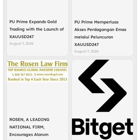
PU Prime Expands Gold
PU Prime Memperluas
Trading with the Launch of
Akses Perdagangan Emas
XAUUSD247
melalui Peluncuran
August 7, 2026
XAUUSD247
August 7, 2026
ROSEN, A LEADING
NATIONAL FIRM,
Encourages Alarum