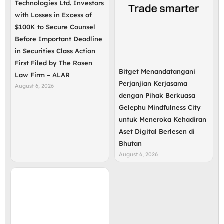
Technologies Ltd. Investors
with Losses in Excess of
$100K to Secure Counsel
Before Important Deadline
in Securities Class Action
First Filed by The Rosen
Bitget Menandatangani
Law Firm – ALAR
Perjanjian Kerjasama
August 6, 2026
dengan Pihak Berkuasa
Gelephu Mindfulness City
untuk Meneroka Kehadiran
Aset Digital Berlesen di
Bhutan
August 6, 2026