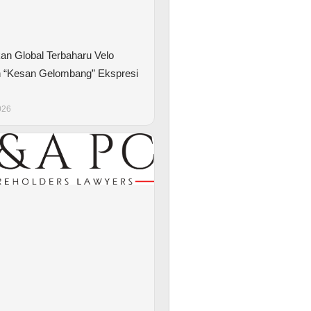
kan Global Terbaharu Velo
 “Kesan Gelombang” Ekspresi
026