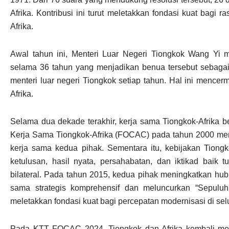
Afrika. Kontribusi ini turut meletakkan fondasi kuat bagi 
Afrika.
Awal tahun ini, Menteri Luar Negeri Tiongkok Wang Yi me
selama 36 tahun yang menjadikan benua tersebut sebagai 
menteri luar negeri Tiongkok setiap tahun. Hal ini mencer
Afrika.
Selama dua dekade terakhir, kerja sama Tiongkok-Afrika
Kerja Sama Tiongkok-Afrika (FOCAC) pada tahun 2000 me
kerja sama kedua pihak. Sementara itu, kebijakan Tiongk
ketulusan, hasil nyata, persahabatan, dan iktikad baik
bilateral. Pada tahun 2015, kedua pihak meningkatkan hu
sama strategis komprehensif dan meluncurkan “Sepulu
meletakkan fondasi kuat bagi percepatan modernisasi di sel
Pada KTT FOCAC 2024, Tiongkok dan Afrika kembali me