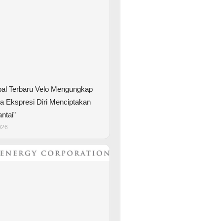
bal Terbaru Velo Mengungkap
 Ekspresi Diri Menciptakan
ntai”
026