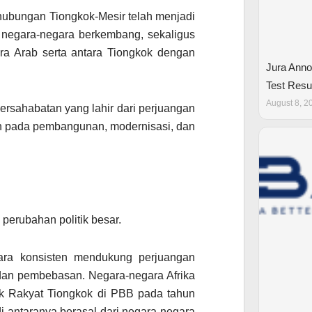
hubungan Tiongkok-Mesir telah menjadi
a negara-negara berkembang, sekaligus
ra Arab serta antara Tiongkok dengan
Jura Anno
Test Resu
August 8, 2
ersahabatan yang lahir dari perjuangan
n pada pembangunan, modernisasi, dan
perubahan politik besar.
cara konsisten mendukung perjuangan
dan pembebasan. Negara-negara Afrika
ik Rakyat Tiongkok di PBB pada tahun
i antaranya berasal dari negara-negara