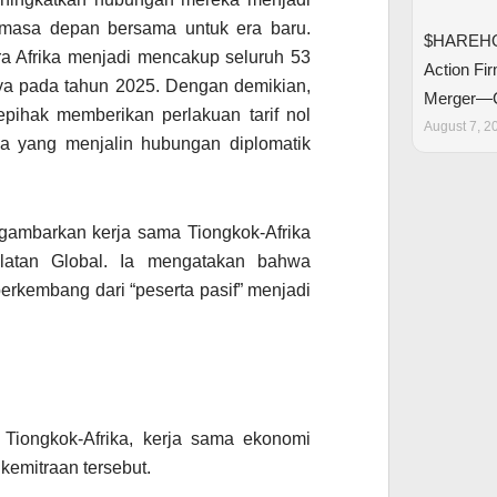
 masa depan bersama untuk era baru.
$HAREHO
a Afrika menjadi mencakup seluruh 53
Action Fi
ya pada tahun 2025. Dengan demikian,
Merger—
pihak memberikan perlakuan tarif nol
August 7, 2
ka yang menjalin hubungan diplomatik
ambarkan kerja sama Tiongkok-Afrika
Selatan Global. Ia mengatakan bahwa
erkembang dari “peserta pasif” menjadi
 Tiongkok-Afrika, kerja sama ekonomi
kemitraan tersebut.