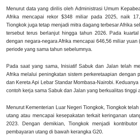
Menurut data yang dirilis oleh Administrasi Umum Kepabe
Afrika mencapai rekor $348 miliar pada 2025, naik 1
Tiongkok juga tetap menjadi mitra dagang terbesar Afrika s
tersebut terus berlanjut hingga tahun 2026. Pada kuarta
dengan negara-negara Afrika mencapai 646,56 miliar yuan (
periode yang sama tahun sebelumnya.
Pada saat yang sama, Inisiatif Sabuk dan Jalan telah me
Afrika melalui peningkatan sistem perkeretaapian dengan p
dan Kereta Api Lebar Standar Mombasa-Nairobi. Keduanya 
contoh kerja sama Sabuk dan Jalan yang berkualitas tinggi a
Menurut Kementerian Luar Negeri Tiongkok, Tiongkok telah
utang atau mencapai kesepakatan terkait keringanan utan
2023. Dengan demikian, Tiongkok menjadi kontributo
pembayaran utang di bawah kerangka G20.