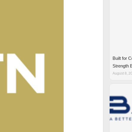
Built for 
Strength
August 8, 2