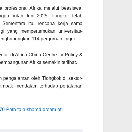
a profesional Afrika melalui beasiswa,
ngga bulan Juni 2025, Tiongkok telah
 Sementara itu, rencana kerja sama
tinggi yang mempertemukan universitas-
h menghubungkan 114 perguruan tinggi.
nior di Africa-China Centre for Policy &
embangunan Afrika semakin terlihat.
 pengalaman oleh Tiongkok di sektor-
 dampak mendalam terhadap perjalanan
-70-Path-to-a-shared-dream-of-