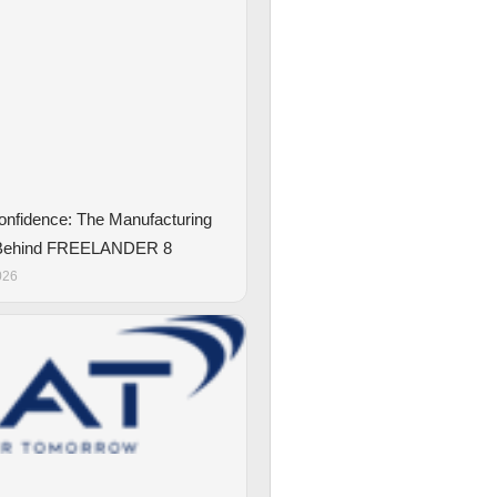
Confidence: The Manufacturing
 Behind FREELANDER 8
026