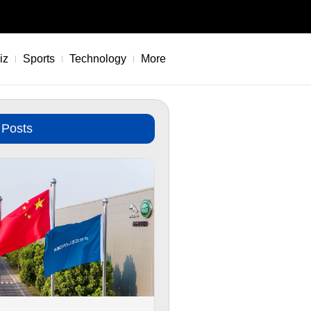
iz
Sports
Technology
More
 Posts