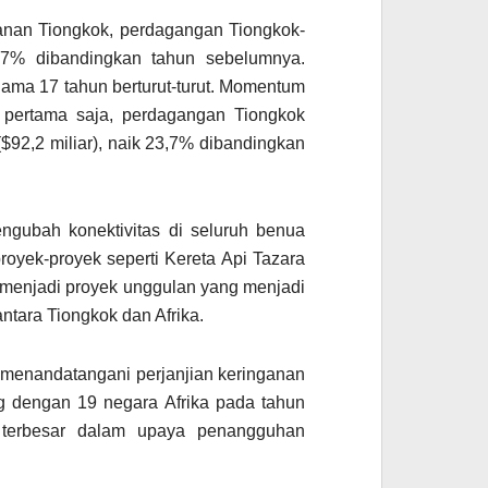
anan Tiongkok, perdagangan Tiongkok-
7,7% dibandingkan tahun sebelumnya.
elama 17 tahun berturut-turut. Momentum
l pertama saja, perdagangan Tiongkok
$92,2 miliar), naik 23,7% dibandingkan
ngubah konektivitas di seluruh benua
royek-proyek seperti Kereta Api Tazara
menjadi proyek unggulan yang menjadi
ntara Tiongkok dan Afrika.
 menandatangani perjanjian keringanan
g dengan 19 negara Afrika pada tahun
r terbesar dalam upaya penangguhan