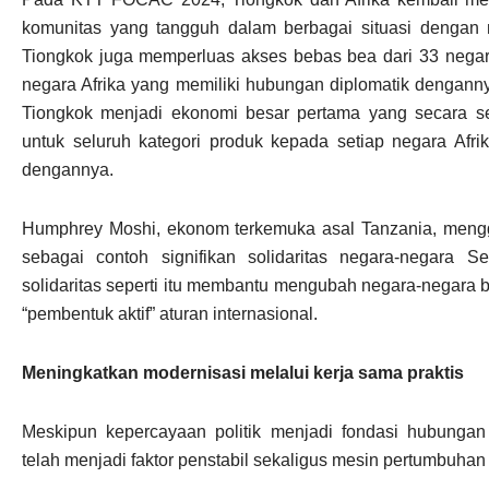
komunitas yang tangguh dalam berbagai situasi dengan
Tiongkok juga memperluas akses bebas bea dari 33 negar
negara Afrika yang memiliki hubungan diplomatik dengann
Tiongkok menjadi ekonomi besar pertama yang secara se
untuk seluruh kategori produk kepada setiap negara Afri
dengannya.
Humphrey Moshi, ekonom terkemuka asal Tanzania, mengg
sebagai contoh signifikan solidaritas negara-negara 
solidaritas seperti itu membantu mengubah negara-negara b
“pembentuk aktif” aturan internasional.
Meningkatkan modernisasi melalui kerja sama praktis
Meskipun kepercayaan politik menjadi fondasi hubungan
telah menjadi faktor penstabil sekaligus mesin pertumbuhan 