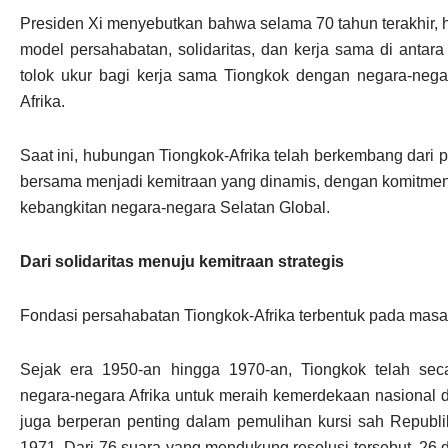
Presiden Xi menyebutkan bahwa selama 70 tahun terakhir, 
model persahabatan, solidaritas, dan kerja sama di antar
tolok ukur bagi kerja sama Tiongkok dengan negara-nega
Afrika.
Saat ini, hubungan Tiongkok-Afrika telah berkembang dari p
bersama menjadi kemitraan yang dinamis, dengan komitme
kebangkitan negara-negara Selatan Global.
Dari solidaritas menuju kemitraan strategis
Fondasi persahabatan Tiongkok-Afrika terbentuk pada masa 
Sejak era 1950-an hingga 1970-an, Tiongkok telah se
negara-negara Afrika untuk meraih kemerdekaan nasional 
juga berperan penting dalam pemulihan kursi sah Republ
1971. Dari 76 suara yang mendukung resolusi tersebut, 26 d