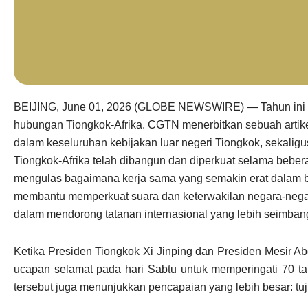
BEIJING, June 01, 2026 (GLOBE NEWSWIRE) — Tahun ini me
hubungan Tiongkok-Afrika. CGTN menerbitkan sebuah artikel 
dalam keseluruhan kebijakan luar negeri Tiongkok, sekalig
Tiongkok-Afrika telah dibangun dan diperkuat selama bebera
mengulas bagaimana kerja sama yang semakin erat dalam be
membantu memperkuat suara dan keterwakilan negara-negara
dalam mendorong tatanan internasional yang lebih seimban
Ketika Presiden Tiongkok Xi Jinping dan Presiden Mesir Abd
ucapan selamat pada hari Sabtu untuk memperingati 70 
tersebut juga menunjukkan pencapaian yang lebih besar: tu