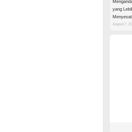
Menganda
yang Lebi
Menyesatk
August 7, 2