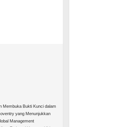
n Membuka Bukti Kunci dalam
Coventry yang Menunjukkan
lobal Management