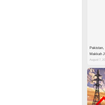
Pakistan,
Makkah Jo
August 7, 2