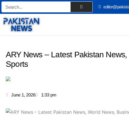
Skip
Search
editor@pakist
to
content
ARY News – Latest Pakistan News,
Sports
June 1, 2026
1:33 pm