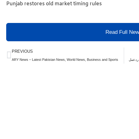
Punjab restores old market timing rules
Read Full Ne
Prev
PREVIOUS
ARY News – Latest Pakistan News, World News, Business and Sports
 ردعمل