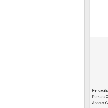
Pengadila
Perkara 
Abacus G