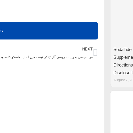
ws
Next
SodaTide 
NEXT
Supplemen
فرانسیسی بحریہ نے روسی آئل ٹینکر قبضے میں لے لیا، ماسکو کا شدید
Direction
Disclose 
August 7, 2