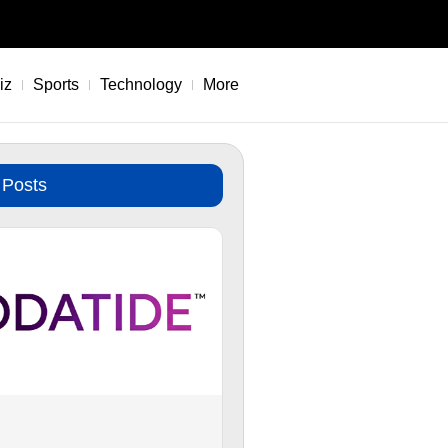
iz
Sports
Technology
More
 Posts