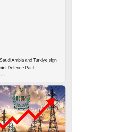
 Saudi Arabia and Turkiye sign
int Defence Pact
026