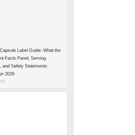
Capsule Label Guide: What the
t Facts Panel, Serving
s, and Safety Statements
for 2026
026