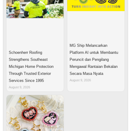
MG Ship Melancarkan
Platform AI untuk Membantu
Schoenherr Roofing
Peruncit dan Pengilang
Strengthens Southeast
Mengawal Rantaian Bekalan
Michigan Home Protection
Secara Masa Nyata
Through Trusted Exterior
August 9, 2026
Services Since 1995
August 9, 2026