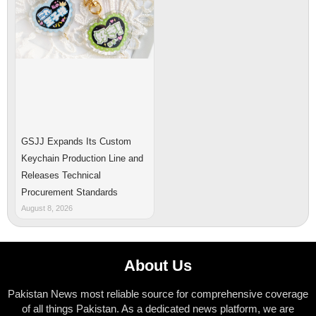
GSJJ Expands Its Custom
Keychain Production Line and
Releases Technical
Procurement Standards
August 8, 2026
About Us
Pakistan News most reliable source for comprehensive coverage
of all things Pakistan. As a dedicated news platform, we are