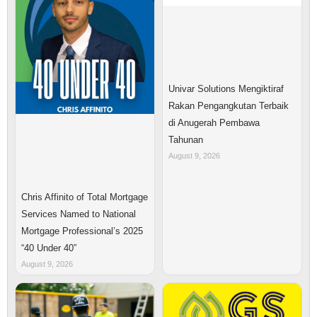
Univar Solutions Mengiktiraf
Rakan Pengangkutan Terbaik
di Anugerah Pembawa
Tahunan
August 9, 2026
Chris Affinito of Total Mortgage
Services Named to National
Mortgage Professional’s 2025
“40 Under 40”
August 9, 2026