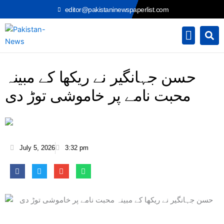
Skip
editor@pakistaninewspaperlist.com
to
content
حسن جہانگیر نے ریکھا کے مبینہ
محبت نامے پر خاموشی توڑ دی
July 5, 2026
3:32 pm